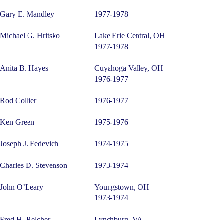
Gary E. Mandley
1977-1978
Michael G. Hritsko
Lake Erie Central, OH
1977-1978
Anita B. Hayes
Cuyahoga Valley, OH
1976-1977
Rod Collier
1976-1977
Ken Green
1975-1976
Joseph J. Fedevich
1974-1975
Charles D. Stevenson
1973-1974
John O’Leary
Youngstown, OH
1973-1974
Fred H. Belcher
Lynchburg, VA