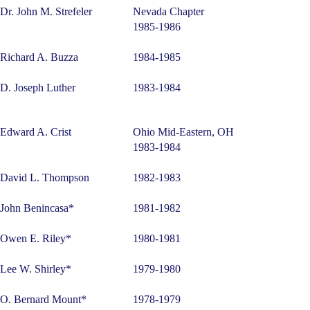
Dr. John M. Strefeler
Nevada Chapter
1985-1986
Richard A. Buzza
1984-1985
D. Joseph Luther
1983-1984
Edward A. Crist
Ohio Mid-Eastern, OH
1983-1984
David L. Thompson
1982-1983
John Benincasa*
1981-1982
Owen E. Riley*
1980-1981
Lee W. Shirley*
1979-1980
O. Bernard Mount*
1978-1979