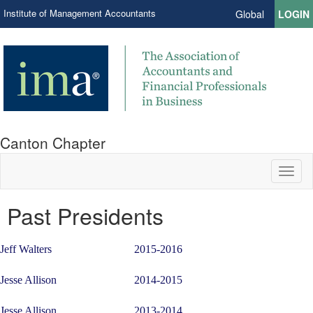
Institute of Management Accountants
Global
LOGIN
Canton Chapter
Toggl
naviga
Past Presidents
Jeff Walters
2015-2016
Jesse Allison
2014-2015
Jesse Allison
2013-2014