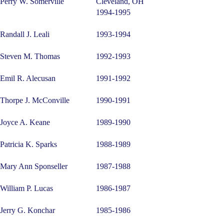
Perry W. Somerville
Cleveland, OH
1994-1995
Randall J. Leali
1993-1994
Steven M. Thomas
1992-1993
Emil R. Alecusan
1991-1992
Thorpe J. McConville
1990-1991
Joyce A. Keane
1989-1990
Patricia K. Sparks
1988-1989
Mary Ann Sponseller
1987-1988
William P. Lucas
1986-1987
Jerry G. Konchar
1985-1986