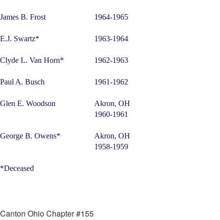
James B. Frost
1964-1965
E.J. Swartz*
1963-1964
Clyde L. Van Horn*
1962-1963
Paul A. Busch
1961-1962
Glen E. Woodson
Akron, OH
1960-1961
George B. Owens*
Akron, OH
1958-1959
*Deceased
Canton Ohio Chapter #155